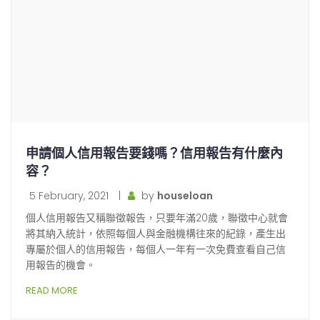
申請個人信用報告要錢嗎？信用報告有什麼內
容？
5 February, 2021
|
by
houseloan
個人信用報告又稱聯徵報告，只要年滿20歲，聯徵中心就會
將其納入統計，依照每個人與金融機構往來的紀錄，產生出
專屬於個人的信用報告，每個人一年有一次免費查看自己信
用報告的機會。
READ MORE