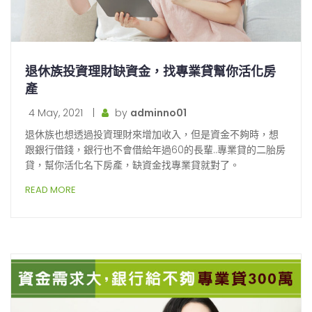
退休族投資理財缺資金，找專業貸幫你活化房
產
4 May, 2021
|
by
adminno01
退休族也想透過投資理財來增加收入，但是資金不夠時，想
跟銀行借錢，銀行也不會借給年過60的長輩..專業貸的二胎房
貸，幫你活化名下房產，缺資金找專業貸就對了。
READ MORE