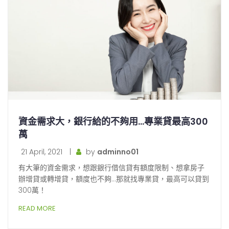
資金需求大，銀行給的不夠用…專業貸最高300
萬
21 April, 2021
|
by
adminno01
有大筆的資金需求，想跟銀行借信貸有額度限制、想拿房子
辦增貸或轉增貸，額度也不夠…那就找專業貸，最高可以貸到
300萬！
READ MORE