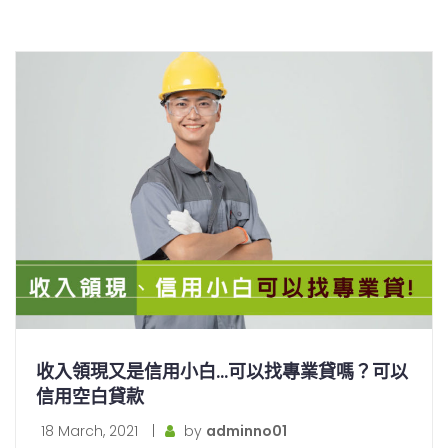
收入領現又是信用小白…可以找專業貸嗎？可以
信用空白貸款
18 March, 2021
|
by
adminno01