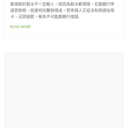
藍領族的薪水不一定輸人，卻因為薪水都領現，在跟銀行申
請貸款時，就是特別難辦得成。若申請人又從沒有辦過信用
卡、沒貸過款，根本不可能跟銀行借錢…
READ MORE