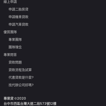
線上申請
申請二胎房貸
申請機車貸款
申請汽車貸款
優質團隊
專業團隊
團隊理念
專業問答
貸款問題
貸款流程及試算
代書貸款是什麼?
找代辦公司好嗎?
專業貸 ©2020
台中市西區台灣大道二段573號12樓