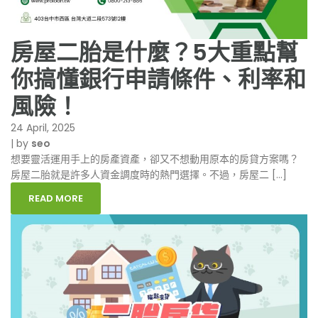
房屋二胎是什麼？5大重點幫
你搞懂銀行申請條件、利率和
風險！
24 April, 2025
|
by
seo
想要靈活運用手上的房產資產，卻又不想動用原本的房貸方案嗎？
房屋二胎就是許多人資金調度時的熱門選擇。不過，房屋二 […]
READ MORE