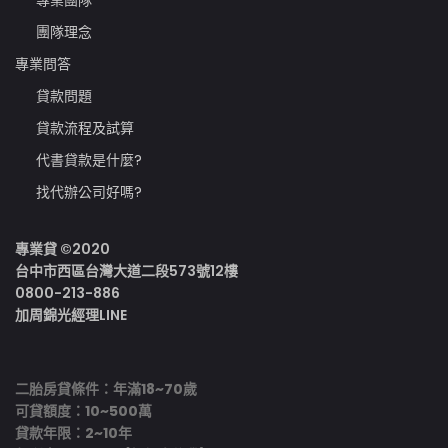
團隊理念
專業問答
貸款問題
貸款流程及試算
代書貸款是什麼?
找代辦公司好嗎?
專業貸 ©2020
台中市西區台灣大道二段573號12樓
0800-213-886
加周錦光經理LINE
二胎房貸條件：年滿18~70歲
可貸額度：10~500萬
貸款年限：2~10年