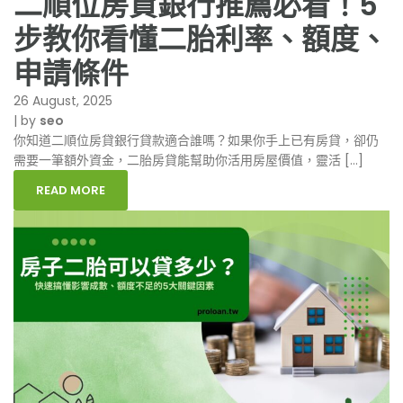
二順位房貸銀行推薦必看！5
步教你看懂二胎利率、額度、
申請條件
26 August, 2025
|
by
seo
你知道二順位房貸銀行貸款適合誰嗎？如果你手上已有房貸，卻仍
需要一筆額外資金，二胎房貸能幫助你活用房屋價值，靈活 […]
READ MORE