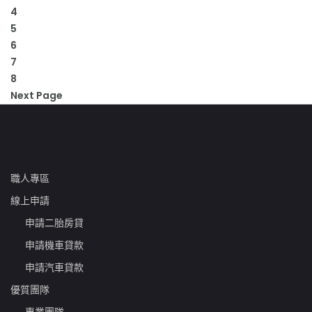
4
5
6
7
8
Next Page
職人專區
線上申請
申請二胎房貸
申請機車貸款
申請汽車貸款
優質團隊
專業團隊