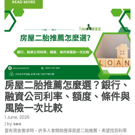
READ MORE
房屋二胎推薦怎麼選？銀行、
融資公司利率、額度、條件與
風險一次比較
1 June, 2026
|
by
seo
當有資金需求時，許多人會開始搜尋房屋二胎推薦，希望找到利率