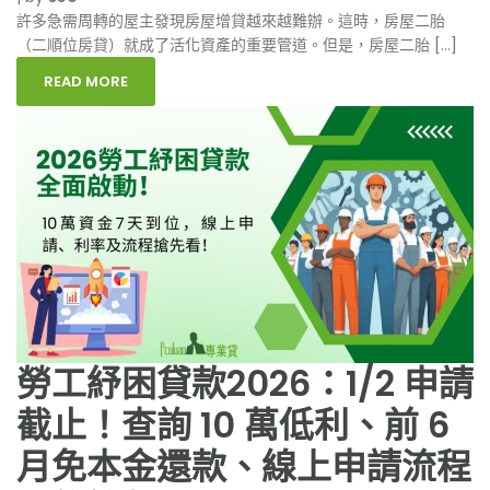
許多急需周轉的屋主發現房屋增貸越來越難辦。這時，房屋二胎
（二順位房貸）就成了活化資產的重要管道。但是，房屋二胎 […]
READ MORE
勞工紓困貸款2026：1/2 申請
截止！查詢 10 萬低利、前 6
月免本金還款、線上申請流程