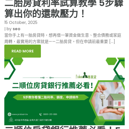
二胎房貸利率試算教學 5步驟
算出你的還款壓力！
15 October, 2025
|
by
seo
當你手上有一胎房貸時，想再借一筆資金做生意、整合債務或家庭
周轉，最實用的方案就是——二胎房貸。但在申請前最重要 […]
READ MORE