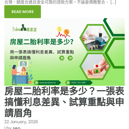
合理、額度合適且安全可靠的貸款方案。不論是債務整合、 […]
READ MORE
房屋二胎利率是多少？一張表
搞懂利息差異、試算重點與申
請眉角
22 January, 2026
|
by
seo