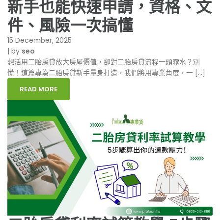
新手也能快速申請，資格、文
件、風險一次搞懂
15 December, 2025
|
by
seo
想活用二胎房貸放大房屋價值，卻對二胎房貸流程一頭霧水？別
慌！這篇專為二胎房貸新手量身打造，我們將用專業角度，一 […]
READ MORE