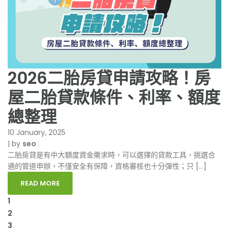
2026二胎房貸申請攻略！房
屋二胎貸款條件、利率、額度
總整理
10 January, 2025
|
by
seo
二胎房貸是有中大額度資金需求時，可以選擇的貸款工具，挑選合
適的管道申辦，不僅安全有保障，資格審核也十分彈性；只 […]
READ MORE
1
2
3