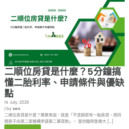
二順位房貸是什麼？5分鐘搞
懂二胎利率、申請條件與優缺
點
14 July, 2026
|
by
seo
二順位房貸是什麼？簡單來說，就是「不塗銷原有一胎房貸，用同
間房子向第二家機構申請第二筆貸款」。 當你臨時急需大 […]