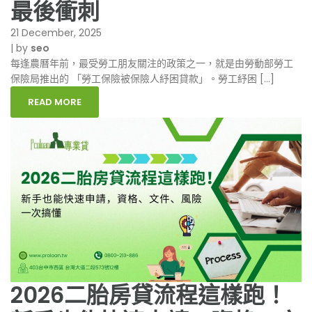
最後衝刺
21 December, 2025
|
by
seo
每逢農曆年前，最受勞工朋友關注的政策之一，就是由勞動部勞工
保險局推出的 「勞工保險被保險人紓困貸款」。勞工紓困 […]
READ MORE
2026二胎房貸流程這樣跑！