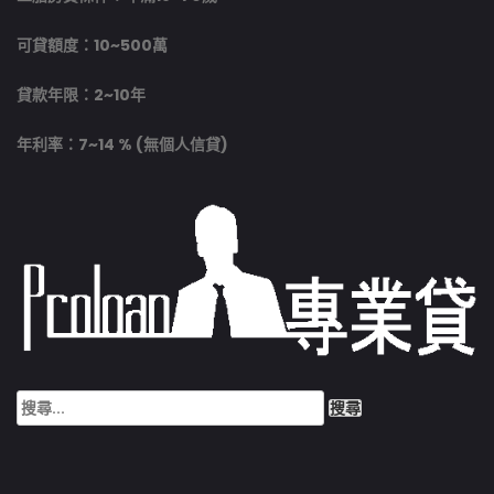
可貸額度：10~500萬
貸款年限：2~10年
年利率：7~14 % (無個人信貸)