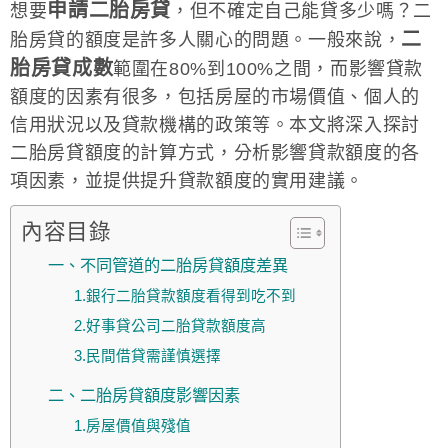
申請二胎房貸
想要
，但不確定自己能貸多少嗎？二
二
胎房貸的額度是許多人關心的問題。一般來說，
胎房貸成數
範圍在80%到100%之間，而影響貸款
額度的因素有很多，包括房屋的市場價值、個人的
信用狀況以及貸款機構的政策等。本文將深入探討
二胎房貸額度的計算方式，分析影響貸款額度的各
項因素，並提供提升貸款額度的實用建議。
內容目錄
一、不同管道的二胎房貸額度差異
1.銀行二胎貸款額度看得到吃不到
2.好事貸公司二胎貸款額度高
3.民間借貸需謹慎選擇
二、二胎房貸額度影響因素
1.房屋價值與殘值