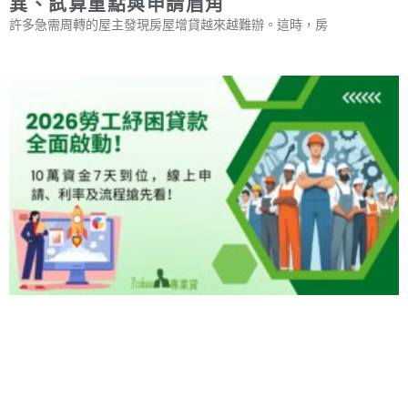
異、試算重點與申請眉角
許多急需周轉的屋主發現房屋增貸越來越難辦。這時，房