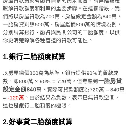
房屋貸款對於有融資需求的民眾而言，試算階段是
瞭解貸款額度和利率的重要步驟。在這個階段，我
們將以房屋貸款為700萬、房屋設定金額為840萬，
一胎房貸剩餘500萬、房屋鑑價800萬的情境為例，
分別試算銀行、融資與民間公司的二胎額度，以供
你更清楚瞭解各種管道的貸款可能性。
1.銀行二胎額度試算
以房屋鑑價800萬為基準，銀行提供90%的貸款成
一胎房貸
數，即800萬 × 90% = 720萬。但考慮到
設定金額840
萬，實際可貸款額度為720萬 – 840萬
=
-120萬
。由於結果為負數，表示已無貸款空間，
這也是銀行二胎額度的極限。
2.好事貸二胎額度試算