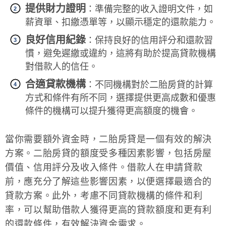
提供財力證明
：準備完整的收入證明文件，如
薪資單、扣繳憑單等，以顯示穩定的還款能力。
良好信用紀錄
：保持良好的信用評分和還款習
慣，避免遲繳或違約，這將有助於提高貸款機構
對借款人的信任。
合適貸款機構
：不同機構對於二胎房貸的計算
方式和條件有所不同，選擇提供更高成數和優惠
條件的機構可以提升獲得更高額度的機會。
當你需要額外資金時，二胎房貸是一個有效的解決
方案。二胎房貸的額度受多種因素影響，包括房屋
價值、信用評分及收入條件。借款人在申請貸款
前，應充分了解這些影響因素，以便選擇最適合的
貸款方案。此外，考慮不同貸款機構的條件和利
率，可以幫助借款人獲得更高的貸款額度和更有利
的還款條件，有效解決資金需求。