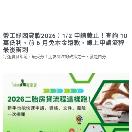
勞工紓困貸款2026：1/2 申請截止！查詢 10
萬低利、前 6 月免本金還款、線上申請流程
最後衝刺
每逢農曆年前，最受勞工朋友關注的政策之一，就是由勞