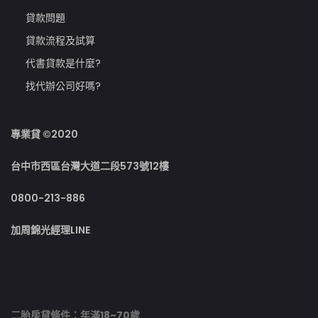
貸款問題
貸款流程及試算
代書貸款是什麼?
找代辦公司好嗎?
專業貸 ©2020
台中市西區台灣大道二段573號12樓
0800-213-886
加周錦光經理LINE
二胎房貸條件：年滿18~70歲