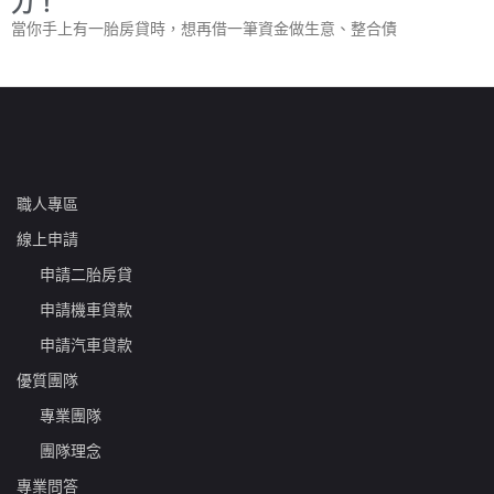
力！
當你手上有一胎房貸時，想再借一筆資金做生意、整合債
職人專區
線上申請
申請二胎房貸
申請機車貸款
申請汽車貸款
優質團隊
專業團隊
團隊理念
專業問答