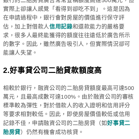
銀行的二胎房貸廣告常常宣稱額度高達500萬元，但
實際上卻讓人感覺「看得到卻吃不到」。這是因為
在申請過程中，銀行會對房屋的價值進行保守評
估，加上對借款人
信用記錄
和還款能力的嚴格要
求，很多人最終能獲得的額度往往遠低於廣告所示
的數字。因此，雖然廣告吸引人，但實際情況卻可
能讓人失望。
2.好事貸公司二胎貸款額度高
相較於銀行，融資公司的二胎房貸額度最高可達500
萬元，且最高成數可達100%。由於融資公司的審核
標準較為彈性，對於借款人的收入證明和信用評分
等要求相對較低。因此，即使房屋價值較低或信用
記錄不佳，申請融資公司的二胎房貸（如
好事貸二
胎房貸
）仍然有機會成功核貸。