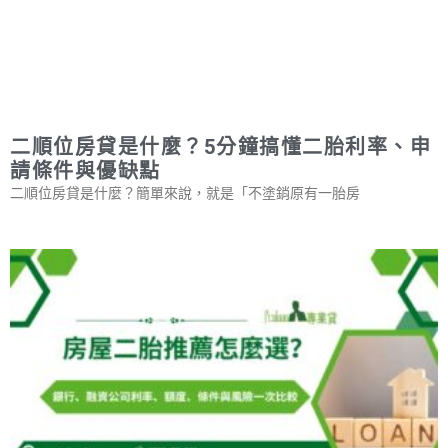
二順位房貸是什麼？5分鐘搞懂二胎利率、申
請條件與優缺點
二順位房貸是什麼？簡單來說，就是「不塗銷原有一胎房