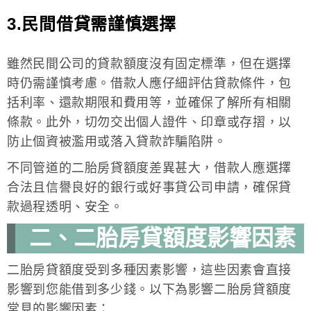
3.民間借貸需謹慎選擇
雖然民間公司的貸款額度沒有固定標準，但在選擇
時仍需謹慎考慮。借款人應仔細評估貸款條件，包
括利率、還款期限和費用等，並確保了解所有相關
條款。此外，切勿交出個人證件、印章或存摺，以
防止個資被濫用或落入貸款詐騙陷阱。
不同管道的二胎房貸額度差異甚大，借款人應選擇
合法且信譽良好的銀行或好事貸公司申請，確保貸
款過程透明、安全。
二、二胎房貸額度影響因素
二胎房貸額度受到多種因素影響，這些因素會直接
影響到您能借到多少錢。以下為影響二胎房貸額度
常見的影響因素：