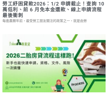
勞工紓困貸款2026：1/2 申請截止！查詢 10
萬低利、前 6 月免本金還款、線上申請流程
最後衝刺
每逢農曆年前，最受勞工朋友關注的政策之一，就是由勞