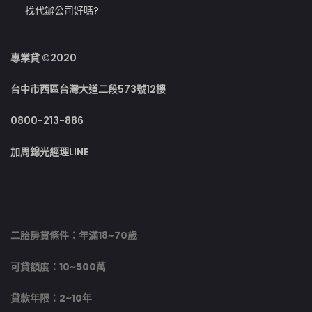
找代辦公司好嗎?
專業貸 ©2020
台中市西區台灣大道二段573號12樓
0800-213-886
加周錦光經理LINE
二胎房貸條件：年滿18~70歲
可貸額度：10~500萬
貸款年限：2~10年