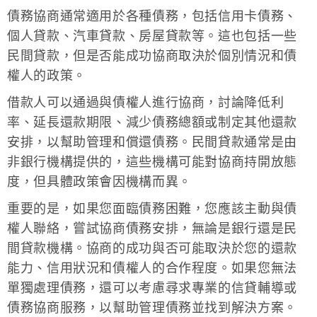
債務協商通常適用於各種債務，包括信用卡債務、
個人貸款、汽車貸款、房屋貸款等。這也包括一些
民間貸款，但是否能成功協商取決於個別情況和債
權人的政策。
借款人可以通過與債權人進行協商，討論降低利
率、延長還款期限、減少債務總額或制定其他還款
安排，以幫助管理和償還債務。民間貸款通常是由
非銀行機構提供的，這些機構可能對協商持開放態
度，但具體政策會因機構而異。
重要的是，如果您面臨債務困難，您應該主動與債
權人聯絡，嘗試協商債務安排，無論是銀行還是民
間貸款機構。協商的成功與否可能取決於您的還款
能力、信用狀況和債權人的合作程度。如果您無法
單獨處理債務，還可以考慮尋求專業的信貸輔導或
債務協商服務，以幫助管理債務並找到解決方案。