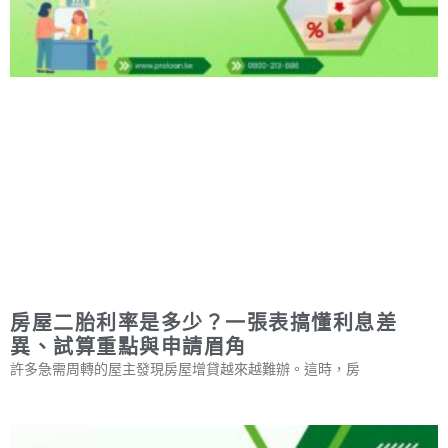
房屋二胎利率是多少？一張表搞懂利息差
異、試算重點與申請眉角
許多急需周轉的屋主發現房屋增貸越來越難辦。這時，房