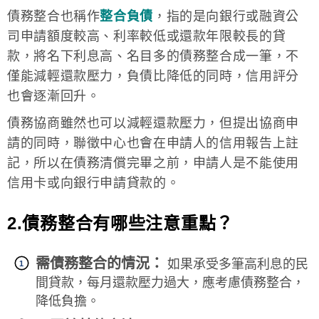
債務整合也稱作
整合負債
，指的是向銀行或融資公
司申請額度較高、利率較低或還款年限較長的貸
款，將名下利息高、名目多的債務整合成一筆，不
僅能減輕還款壓力，負債比降低的同時，信用評分
也會逐漸回升。
債務協商雖然也可以減輕還款壓力，但提出協商申
請的同時，聯徵中心也會在申請人的信用報告上註
記，所以在債務清償完畢之前，申請人是不能使用
信用卡或向銀行申請貸款的。
2.債務整合有哪些注意重點？
需債務整合的情況：
如果承受多筆高利息的民
間貸款，每月還款壓力過大，應考慮債務整合，
降低負擔。