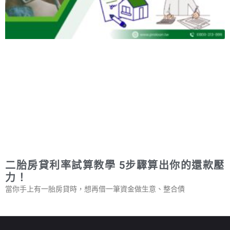
二胎房貸利率試算教學 5步驟算出你的還款壓
力！
當你手上有一胎房貸時，想再借一筆資金做生意、整合債