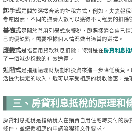
起手式
是關於選擇合適的計稅方式，例如，夫妻報稅
考慮因素，不同的撫養人數可以獲得不同程度的扣除
基礎式
是關於善用列舉式來報稅，即選擇適合自己情
己的優缺點，需要根據個人情況做出適當的選擇。
應變式
是指善用貸款利息扣除，特別是在
房貸利息抵
了一個減少稅款的有效途徑。
進階式
是指通過理財規劃和投資來進一步降低稅負。
活提供穩定的收入，還可以享受相應的稅收優惠，是
三、房貸利息抵稅的原理和
房貸利息抵稅是指納稅人在購買自用住宅時支付的房
條件，並遵循相應的申請流程和文件要求。