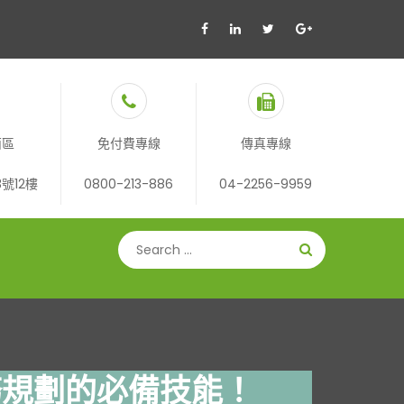
西區
免付費專線
傳真專線
號12樓
0800-213-886
04-2256-9959
務規劃的必備技能！