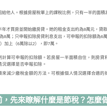
租給他人。根據房屋稅單上的課稅比例，只有一半的面積
半年才買房並開始繳房貸。她的租金支出約為8萬元，貸款
為8萬；只申報扣除房貸利息支出，可申報的扣除額為6
）加上（6萬除以2），即7萬。
例計算可申報的扣除額。若房屋一半面積自住，則房貸
情況選擇是否申報扣除。
額來減少繳稅金額的方法。可根據個人情況選擇合適的
前，先來瞭解什麼是節稅？怎麼