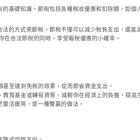
稅的基礎知識。節稅包括各種稅收優惠和扣除額，如個
合法的方式來節稅。節稅不僅可以減少稅負支出，還能
讓你在合法節稅的同時，享受報稅優惠的小確幸。
額甚至達到免稅的效果，從而節省資金支出。
、教育基金或轉投資等，減輕你在經濟上的負擔，提高
更靈活運用，是一種雙贏的做法。
進階式四個方向。