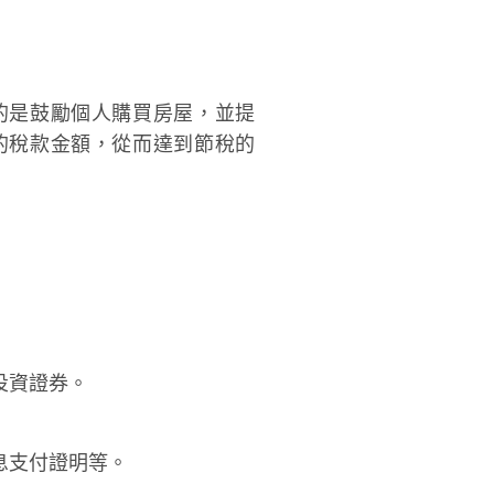
的是鼓勵個人購買房屋，並提
的稅款金額，從而達到節稅的
投資證券。
息支付證明等。