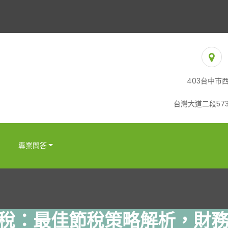
403台中市
台灣大道二段573
專業問答
稅：最佳節稅策略解析，財