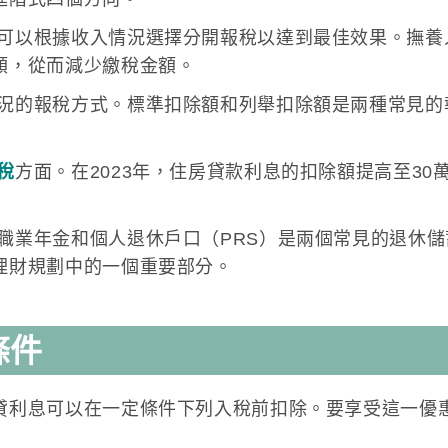
可以根據收入情況選擇分開報稅以達到最佳效果。撫養
額，從而減少繳稅金額。
況的報稅方式。標準扣除額和列舉扣除額是兩種常見的
稅
方面。在2023年，住房貸款利息的扣除額提高至3
職業年金和個人退休戶口（PRS）是兩個常見的退休
理財規劃中的一個重要部分。
條件
貸利息可以在一定條件下列入稅前扣除。要享受這一優