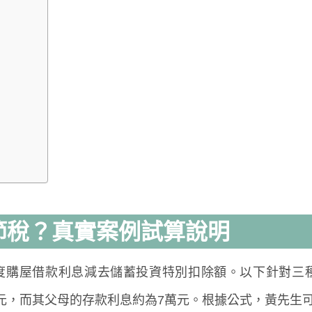
節稅？真實案例試算說明
度購屋借款利息減去儲蓄投資特別扣除額。以下針對三
元，而其父母的存款利息約為7萬元。根據公式，黃先生可