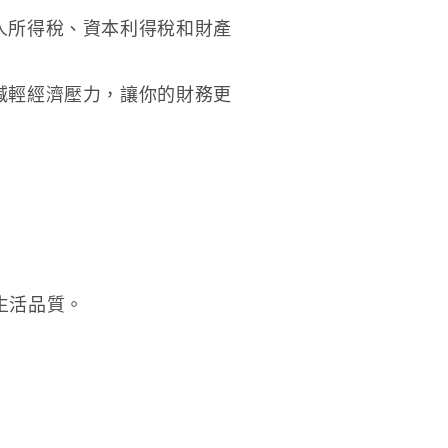
人所得稅、資本利得稅和財產
減輕經濟壓力，讓你的財務更
生活品質。