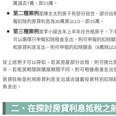
萬減去7萬，即23萬。
第二種案例
是陳太太的房子有部分自住、部分出
報扣除的房貸利息為30萬乘以1/2，即15萬。
第三種案例
是李小姐去年上半年在外租房子，下
可以選擇只申報扣除租金支出，則可申報的扣除額
和房貸利息支出，則可申報的扣除額為（8萬除以2
從上述例子可以得知，若其房屋部分出租，則可按比
半。若租房期間與購屋期間不同，則可根據兩者支出
房貸抵稅是利用房貸利息支出減去儲蓄投資特別扣除
負支出。
二、在探討房貸利息抵稅之