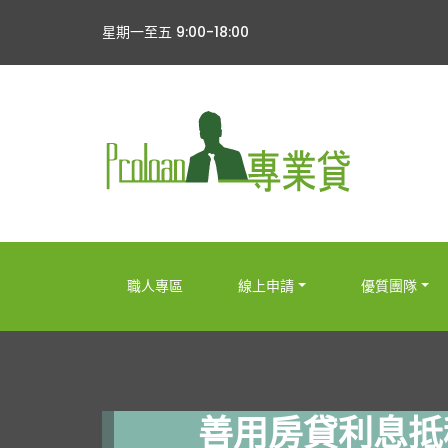
星期一至五 9:00-18:00
職人專區
線上申請
優質團隊
善用房貸利息抵