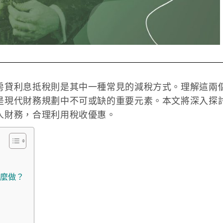
房貸利息抵稅則是其中一種常見的減稅方式。理解這兩
是現代財務規劃中不可或缺的重要元素。本文將深入探
人財務，合理利用稅收優惠。
麼做？