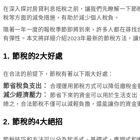
在深入探討房貸利息抵稅之前，讓我們先瞭解一下節
稅等方面的減免措施，有助於減少個人稅負。
隨著一年一度的報稅季節即將到來，許多人都在尋找
有彈性。本文將詳細介紹2023年最新的節稅方法，
1. 節稅的2大好處
在合法的前提下，節稅有著以下兩大好處：
節省稅負支出：
合理運用節稅方式可以降低繳稅金
減少經濟壓力：
節省下來的資金可以用於生活支出
總之，合法節稅不僅可以減輕負擔，還能讓你的資金
2. 節稅的4大絕招
節稅技巧和方法可以分為起手式、基礎式、應變式和