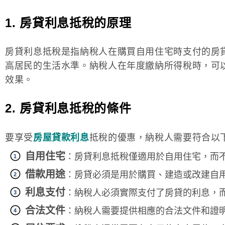
1. 房貸利息抵稅的原理
房貸利息抵稅是指納稅人在購買自用住宅時支付的房
高居民的生活水準。納稅人在年度繳納所得稅時，可
效果。
2. 房貸利息抵稅的條件
要享受
房屋貸款利息
抵稅的優惠，納稅人需要符合以
自用住宅
：房貸利息抵稅僅適用於自用住宅，而
借款用途
：房貸必須是用於購買、建造或改建自
利息支付
：納稅人必須實際支付了房貸的利息，
合法文件
：納稅人需要提供相應的合法文件和證