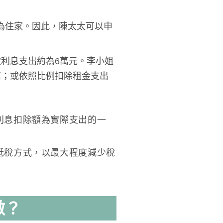
為住家。因此，陳太太可以申
利息支出約為6萬元。李小姐
萬；或依照比例扣除租金支出
利息扣除額為實際支出的一
抵稅方式，以最大程度減少稅
做？