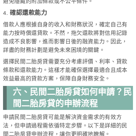
避免隱藏的附加條款或不公平條件。
確認還款能力
4.
借款人應根據自身的收入和財務狀況，確定自己有
能力按時償還貸款。不然，拖欠還款將對信用記錄
造成不良影響，進而影響日後的融資能力。因此，
詳盡的財務計劃是避免未來困境的關鍵。
選擇民間二胎房貸需要充分考慮評價、利率、貸款
條款和還款能力。這樣才能確保選擇最適合且成本
效益最高的貸款方案，保障自身財務安全。
六、民間二胎房貸如何申請？民
間二胎房貸的申辦流程
申請民間二胎房貸可能是解決資金需求的有效方
法，但申請過程需依循特定步驟。以下是詳細的民
間二胎房貸申辦流程，讓你更明確地瞭解。