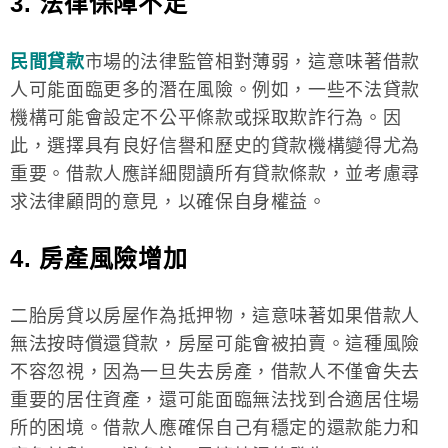
3. 法律保障不足
民間貸款
市場的法律監管相對薄弱，這意味著借款
人可能面臨更多的潛在風險。例如，一些不法貸款
機構可能會設定不公平條款或採取欺詐行為。因
此，選擇具有良好信譽和歷史的貸款機構變得尤為
重要。借款人應詳細閱讀所有貸款條款，並考慮尋
求法律顧問的意見，以確保自身權益。
4. 房產風險增加
二胎房貸以房屋作為抵押物，這意味著如果借款人
無法按時償還貸款，房屋可能會被拍賣。這種風險
不容忽視，因為一旦失去房產，借款人不僅會失去
重要的居住資產，還可能面臨無法找到合適居住場
所的困境。借款人應確保自己有穩定的還款能力和