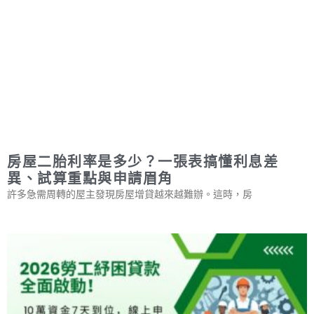
房屋二胎利率是多少？一張表搞懂利息差
異、試算重點與申請眉角
許多急需周轉的屋主發現房屋增貸越來越難辦。這時，房