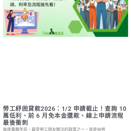
勞工紓困貸款2026：1/2 申請截止！查詢 10
萬低利、前 6 月免本金還款、線上申請流程
最後衝刺
每逢農曆年前，最受勞工朋友關注的政策之一，就是由勞