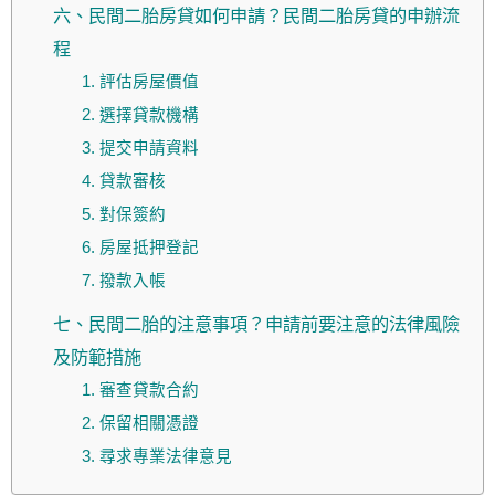
六、民間二胎房貸如何申請？民間二胎房貸的申辦流
程
1. 評估房屋價值
2. 選擇貸款機構
3. 提交申請資料
4. 貸款審核
5. 對保簽約
6. 房屋抵押登記
7. 撥款入帳
七、民間二胎的注意事項？申請前要注意的法律風險
及防範措施
1. 審查貸款合約
2. 保留相關憑證
3. 尋求專業法律意見