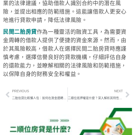
業的法律建議，協助借款人識別合約中的潛在風
險，並提出相應的防範措施。這能讓借款人更安心
地進行貸款申請，降低法律風險。
民間二胎房貸
作為一種靈活的融資工具，為需要資
金周轉的借款人提供了便捷的資金來源。然而，由
於其風險較高，借款人在選擇民間二胎房貸時應謹
慎考慮，選擇信譽良好的貸款機構，仔細評估自身
的還款能力，並瞭解相關的法律風險和防範措施，
以保障自身的財務安全和權益。
PREVIOUS
NEXT
二胎信貸比較懶人包：如何在資金週轉需求時選擇適合的貸款方案
二順位抵押權是什麼？深入解析其特性與影響