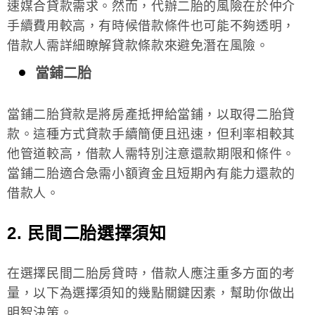
速媒合貸款需求。然而，代辦二胎的風險在於仲介
手續費用較高，有時候借款條件也可能不夠透明，
借款人需詳細瞭解貸款條款來避免潛在風險。
當鋪二胎
當鋪二胎貸款是將房產抵押給當鋪，以取得二胎貸
款。這種方式貸款手續簡便且迅速，但利率相較其
他管道較高，借款人需特別注意還款期限和條件。
當鋪二胎適合急需小額資金且短期內有能力還款的
借款人。
2. 民間二胎選擇須知
在選擇民間二胎房貸時，借款人應注重多方面的考
量，以下為選擇須知的幾點關鍵因素，幫助你做出
明智決策。