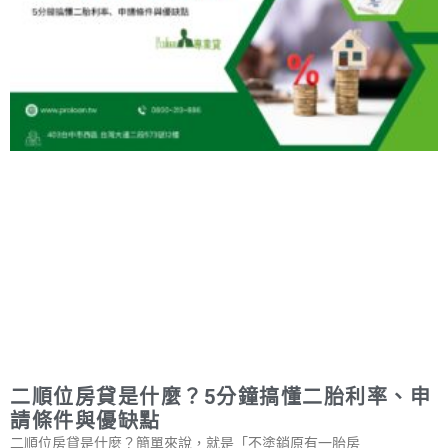
二順位房貸是什麼？5分鐘搞懂二胎利率、申
請條件與優缺點
二順位房貸是什麼？簡單來說，就是「不塗銷原有一胎房