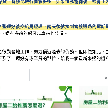
房貸，審核比銀行寬鬆許多，如果債務協商後，都有正
料整理好後交給周經理，兩天後就接到審核通過的電話
外，還有多餘的錢可以拿來作裝潢。
也很勤奮地工作、努力償還過去的債務。但即便如此，
不及了…還好有專業貸的幫忙，給我一個重新來過的機
資