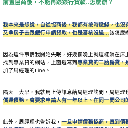
前置協商後，不能再跟銀行貸款..
怎麼辦？
我本來是想說，自從協商後，我都有按時繳錢，也沒
又拿房子去跟銀行申請貸款，也是審核沒過…
該怎麼
因為這件事情我開始失眠，好幾個晚上就這樣躺在床
找到專業貸的網站，上面還寫到
專業貸的二胎房貸，
加了周經理的Line。
隔天一大早，我就馬上傳訊息給周經理詢問，周經理
償還債務，會要求申請人有一年以上、在同一間公司
此外，周經理也告訴我，
一旦申請債務協商，直到債