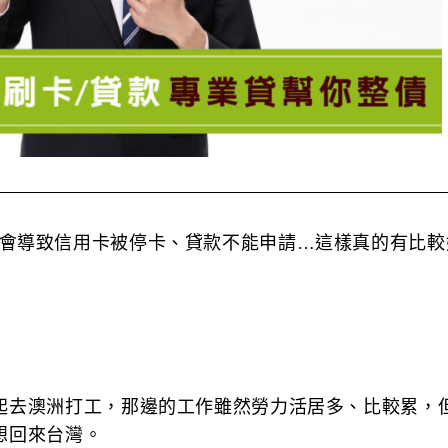
會導致信用卡被停卡、貸款不能申請…這樣真的有比較
起去澳洲打工，那邊的工作雖然勞力活居多、比較累，
想回來台灣。