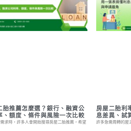
二胎推薦怎麼選？銀行、融資公
房屋二胎利
率、額度、條件與風險一次比較
息差異、試
金需求時，許多人會開始搜尋房屋二胎推薦，希望
許多急需周轉的屋