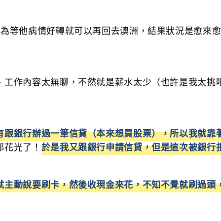
以為等他病情好轉就可以再回去澳洲，結果狀況是愈來
、工作內容太無聊，不然就是薪水太少（也許是我太挑
有跟銀行辦過一筆信貸（本來想買股票），所以我就靠
都花光了！
於是我又跟銀行申請信貸，但是這次被銀行
就主動說要刷卡，然後收現金來花，不知不覺就刷過頭