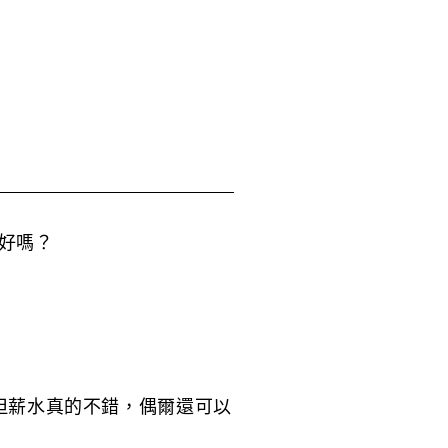
好嗎？
但薪水真的不錯，偶爾還可以