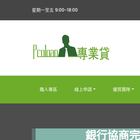
星期一至五 9:00-18:00
職人專區
線上申請
優質團隊
銀行協商完