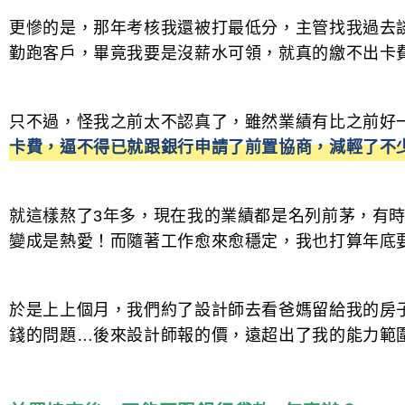
更慘的是，那年考核我還被打最低分，主管找我過去
勤跑客戶，畢竟我要是沒薪水可領，就真的繳不出卡
只不過，怪我之前太不認真了，雖然業績有比之前好
卡費，逼不得已就跟銀行申請了前置協商，減輕了不
就這樣熬了3年多，現在我的業績都是名列前茅，有
變成是熱愛！而隨著工作愈來愈穩定，我也打算年底
於是上上個月，我們約了設計師去看爸媽留給我的房
錢的問題…後來設計師報的價，遠超出了我的能力範