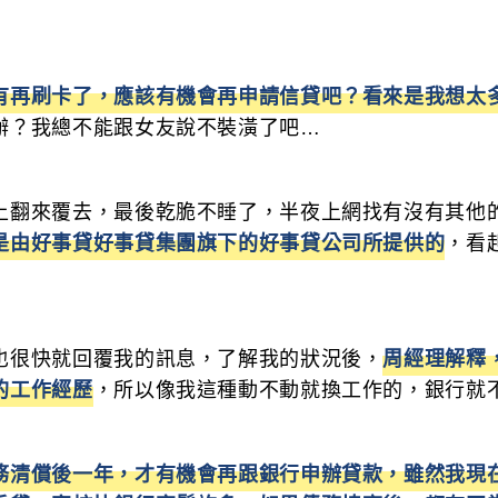
有再刷卡了，應該有機會再申請信貸吧？看來是我想太
辦？我總不能跟女友說不裝潢了吧…
上翻來覆去，最後乾脆不睡了，半夜上網找有沒有其他
是由好事貸好事貸集團旗下的好事貸公司所提供的
，看
也很快就回覆我的訊息，了解我的狀況後，
周經理解釋
的工作經歷
，所以像我這種動不動就換工作的，銀行就
務清償後一年，才有機會再跟銀行申辦貸款，雖然我現