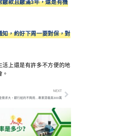
常繳款且繳滿3年，還是有機
通知，約好下周一要對保，對
生活上還是有許多不方便的地
會。
NEXT
金需求大，銀行給的不夠用…專業貸最高300萬