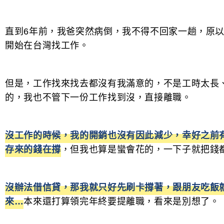
直到6年前，我爸突然病倒，我不得不回家一趟，原
開始在台灣找工作。
但是，工作找來找去都沒有我滿意的，不是工時太長
的，我也不管下一份工作找到沒，直接離職。
沒工作的時候，我的開銷也沒有因此減少，幸好之前
存來的錢在撐
，但我也算是蠻會花的，一下子就把錢
沒辦法借信貸，那我就只好先刷卡撐著，跟朋友吃飯
來…
本來還打算領完年終要提離職，看來是別想了。