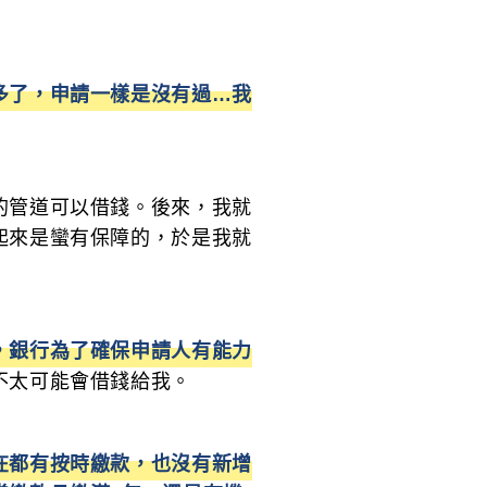
多了，申請一樣是沒有過…我
的管道可以借錢。後來，我就
起來是蠻有保障的，於是我就
，銀行為了確保申請人有能力
不太可能會借錢給我。
在都有按時繳款，也沒有新增