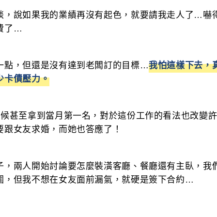
談，說如果我的業績再沒有起色，就要請我走人了…嚇
費了…
一點，但還是沒有達到老闆訂的目標…
我怕這樣下去，
少卡債壓力。
時候甚至拿到當月第一名，對於這份工作的看法也改變
要跟女友求婚，而她也答應了！
子，兩人開始討論要怎麼裝潢客廳、餐廳還有主臥，我
圍，但我不想在女友面前漏氣，就硬是簽下合約…