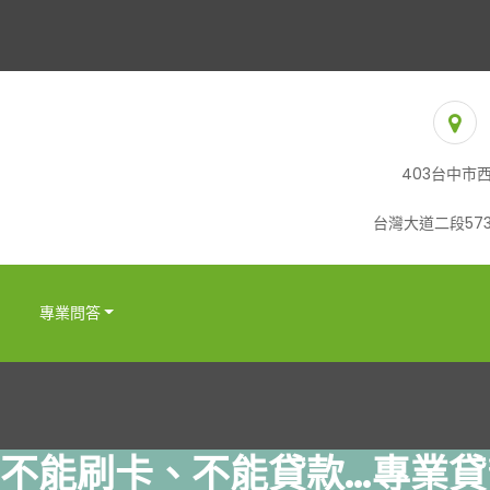
403台中市
台灣大道二段573
專業問答
不能刷卡、不能貸款…專業貸