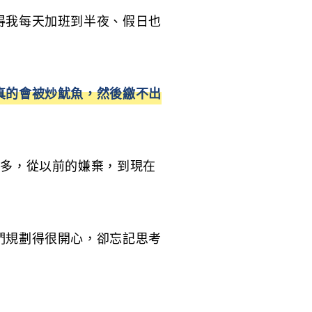
得我每天加班到半夜、假日也
真的會被炒魷魚，然後繳不出
許多，從以前的嫌棄，到現在
們規劃得很開心，卻忘記思考