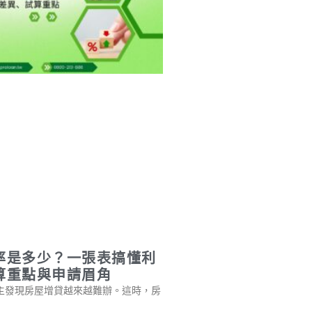
率是多少？一張表搞懂利
算重點與申請眉角
主發現房屋增貸越來越難辦。這時，房