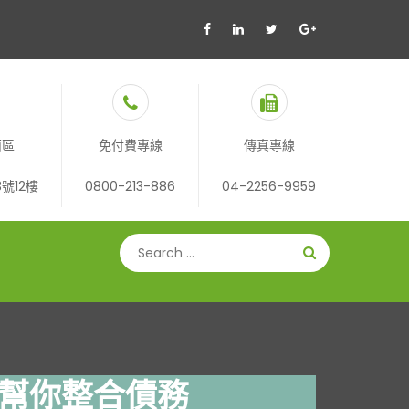
西區
免付費專線
傳真專線
號12樓
0800-213-886
04-2256-9959
幫你整合債務